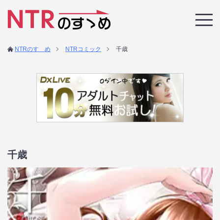
NTRのすゝめ
NTRコミック
千歳
千歳