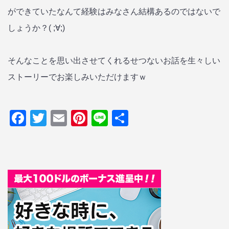
ができていたなんて経験はみなさん結構あるのではないで
しょうか？( ;∀;)
そんなことを思い出させてくれるせつないお話を生々しい
ストーリーでお楽しみいただけますｗ
Facebook
Twitter
Email
Pinterest
Line
共
有