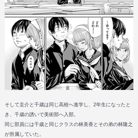
そして圭介と千歳は同じ高校へ進学し、2年生になったと
き、千歳の誘いで美術部へ入部。
同じ部員には千歳と同じクラスの林美香とその弟の林隆之
が所属していた。