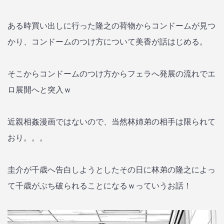
ある時買い出しに行った隆之の荷物からコンドームが見つ
かり、コンドームのつけ方について美香が話はじめる。
そこからコンドームのつけ方からフェラへ発展の流れでエ
ロ展開へと突入ｗ
近親相姦漫画ではないので、当然林姉弟の相手は限られて
おり。。。
圭介が千歳へ告白しようとしたその日に林弟の隆之によっ
て千歳がぶち破られることになるｗっていうお話！