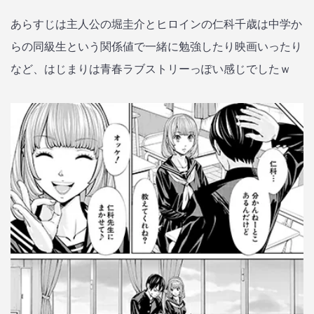
あらすじは主人公の堀圭介とヒロインの仁科千歳は中学か
らの同級生という関係値で一緒に勉強したり映画いったり
など、はじまりは青春ラブストリーっぽい感じでしたｗ