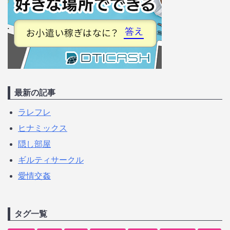
最新の記事
ラレフレ
ヒナミックス
隠し部屋
ギルティサークル
愛情交姦
タグ一覧